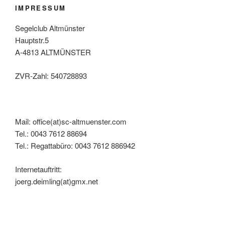
IMPRESSUM
Segelclub Altmünster
Hauptstr.5
A-4813 ALTMÜNSTER
ZVR-Zahl: 540728893
Mail: office(at)sc-altmuenster.com
Tel.: 0043 7612 88694
Tel.: Regattabüro: 0043 7612 886942
Internetauftritt:
joerg.deimling(at)gmx.net