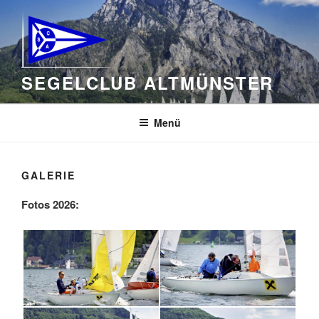
Zum
Inhalt
springen
SEGELCLUB ALTMÜNSTER
Menü
GALERIE
Fotos 2026: