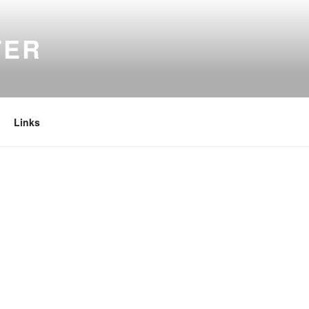
TER
Links