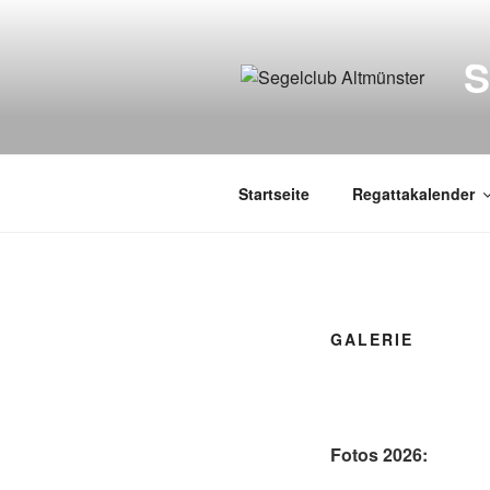
Zum
Inhalt
springen
Startseite
Regattakalender
GALERIE
Fotos 2026: