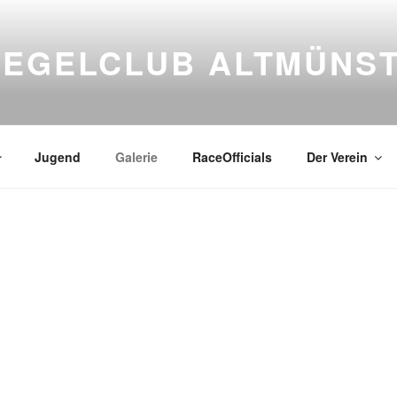
SEGELCLUB ALTMÜNS
Jugend
Galerie
RaceOfficials
Der Verein