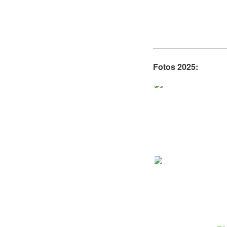
Fotos 2025: