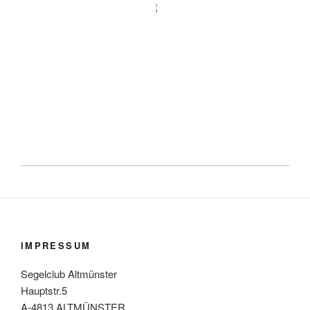
IMPRESSUM
Segelclub Altmünster
Hauptstr.5
A-4813 ALTMÜNSTER