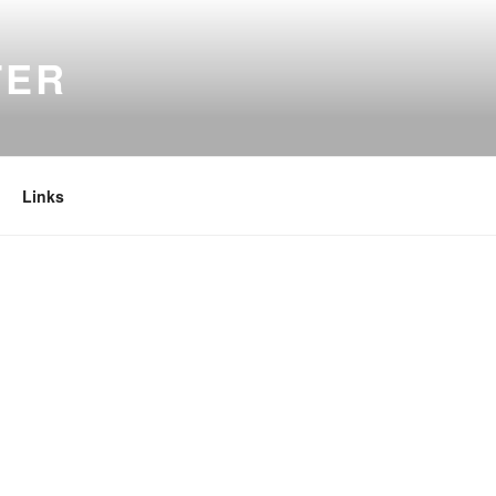
TER
Links