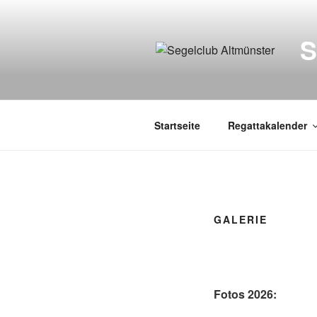
Zum
Inhalt
springen
Startseite
Regattakalender
GALERIE
Fotos 2026: