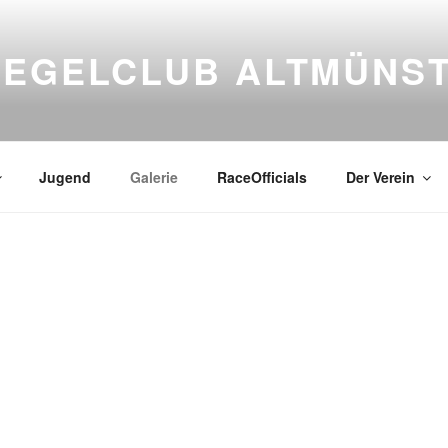
SEGELCLUB ALTMÜNS
Jugend
Galerie
RaceOfficials
Der Verein