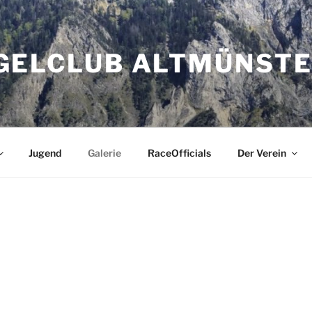
GELCLUB ALTMÜNST
Jugend
Galerie
RaceOfficials
Der Verein