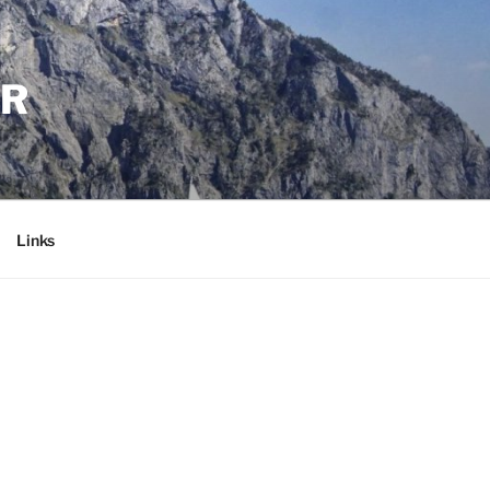
ER
Links