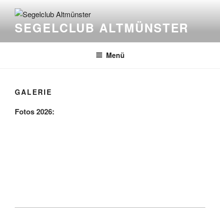
Zum
Inhalt
SEGELCLUB ALTMÜNSTER
springen
Menü
GALERIE
Fotos 2026: