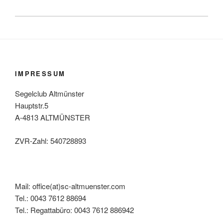
IMPRESSUM
Segelclub Altmünster
Hauptstr.5
A-4813 ALTMÜNSTER
ZVR-Zahl: 540728893
Mail: office(at)sc-altmuenster.com
Tel.: 0043 7612 88694
Tel.: Regattabüro: 0043 7612 886942