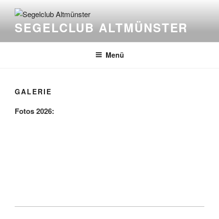
Zum
Inhalt
SEGELCLUB ALTMÜNSTER
springen
Menü
GALERIE
Fotos 2026: