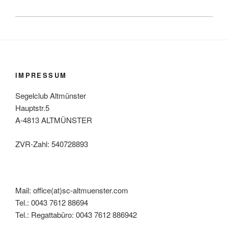
IMPRESSUM
Segelclub Altmünster
Hauptstr.5
A-4813 ALTMÜNSTER
ZVR-Zahl: 540728893
Mail: office(at)sc-altmuenster.com
Tel.: 0043 7612 88694
Tel.: Regattabüro: 0043 7612 886942