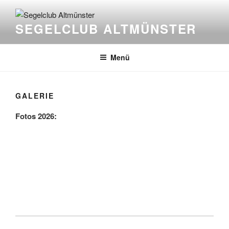
Zum
Inhalt
SEGELCLUB ALTMÜNSTER
springen
Menü
GALERIE
Fotos 2026: