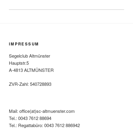
IMPRESSUM
Segelclub Altmünster
Hauptstr.5
A-4813 ALTMÜNSTER
ZVR-Zahl: 540728893
Mail: office(at)sc-altmuenster.com
Tel.: 0043 7612 88694
Tel.: Regattabüro: 0043 7612 886942