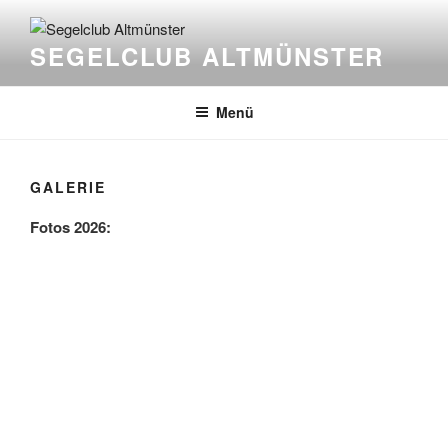
Zum
Inhalt
SEGELCLUB ALTMÜNSTER
springen
Menü
GALERIE
Fotos 2026: