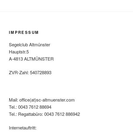
IMPRESSUM
Segelclub Altmünster
Hauptstr.5
A-4813 ALTMÜNSTER
ZVR-Zahl: 540728893
Mail: office(at)sc-altmuenster.com
Tel.: 0043 7612 88694
Tel.: Regattabüro: 0043 7612 886942
Internetauftritt: