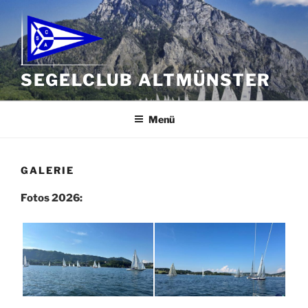
Zum
Inhalt
springen
SEGELCLUB ALTMÜNSTER
Menü
GALERIE
Fotos 2026: