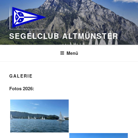
Zum
Inhalt
springen
SEGELCLUB ALTMÜNSTER
Menü
GALERIE
Fotos 2026: