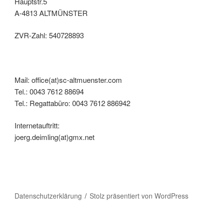
Hauptstr.5
A-4813 ALTMÜNSTER
ZVR-Zahl: 540728893
Mail: office(at)sc-altmuenster.com
Tel.: 0043 7612 88694
Tel.: Regattabüro: 0043 7612 886942
Internetauftritt:
joerg.deimling(at)gmx.net
Datenschutzerklärung
Stolz präsentiert von WordPress