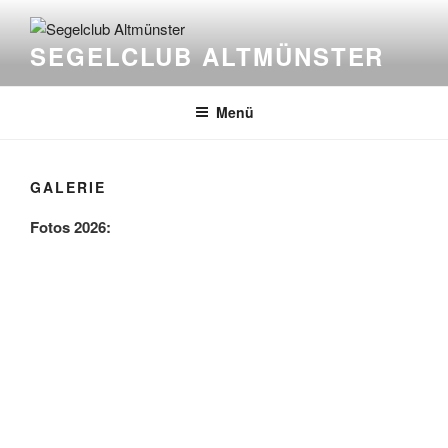
Zum
Inhalt
SEGELCLUB ALTMÜNSTER
springen
Menü
GALERIE
Fotos 2026: