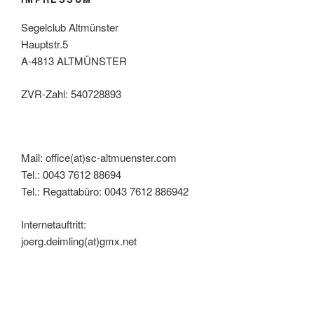
Segelclub Altmünster
Hauptstr.5
A-4813 ALTMÜNSTER
ZVR-Zahl: 540728893
Mail: office(at)sc-altmuenster.com
Tel.: 0043 7612 88694
Tel.: Regattabüro: 0043 7612 886942
Internetauftritt:
joerg.deimling(at)gmx.net