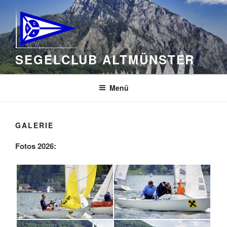
Zum
Inhalt
springen
SEGELCLUB ALTMÜNSTER
Menü
GALERIE
Fotos 2026: