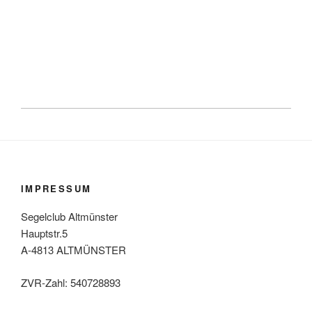
IMPRESSUM
Segelclub Altmünster
Hauptstr.5
A-4813 ALTMÜNSTER
ZVR-Zahl: 540728893