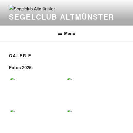
Zum
Inhalt
SEGELCLUB ALTMÜNSTER
springen
Menü
GALERIE
Fotos 2026: