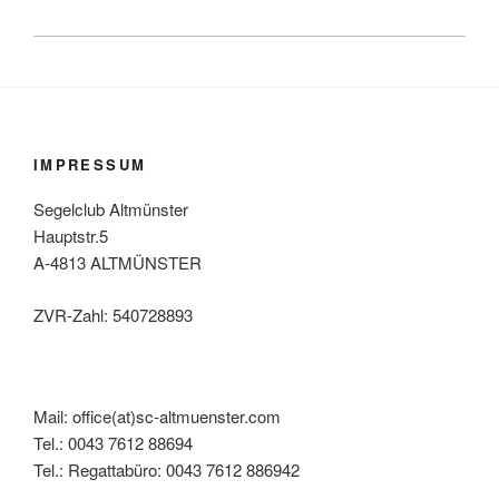
IMPRESSUM
Segelclub Altmünster
Hauptstr.5
A-4813 ALTMÜNSTER
ZVR-Zahl: 540728893
Mail: office(at)sc-altmuenster.com
Tel.: 0043 7612 88694
Tel.: Regattabüro: 0043 7612 886942