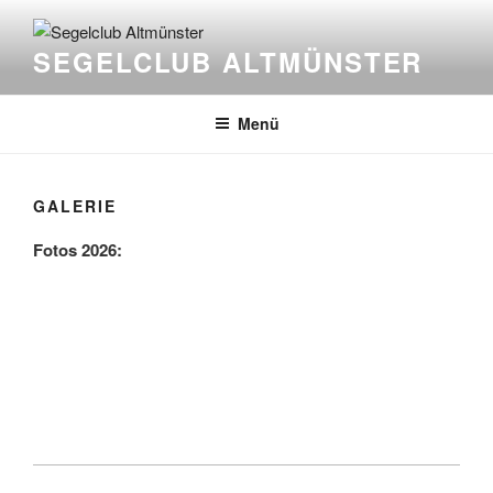
Zum
Inhalt
SEGELCLUB ALTMÜNSTER
springen
Menü
GALERIE
Fotos 2026: