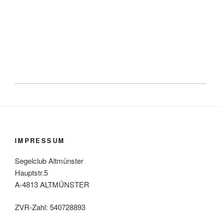
IMPRESSUM
Segelclub Altmünster
Hauptstr.5
A-4813 ALTMÜNSTER
ZVR-Zahl: 540728893