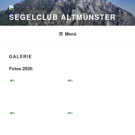
Zum
Inhalt
SEGELCLUB ALTMÜNSTER
springen
Menü
GALERIE
Fotos 2026: