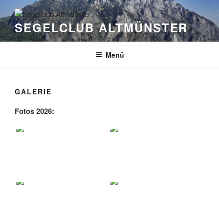
Zum
Inhalt
SEGELCLUB ALTMÜNSTER
springen
Menü
GALERIE
Fotos 2026: