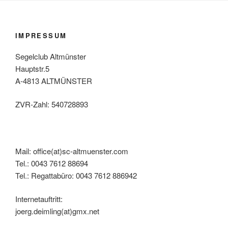
IMPRESSUM
Segelclub Altmünster
Hauptstr.5
A-4813 ALTMÜNSTER
ZVR-Zahl: 540728893
Mail: office(at)sc-altmuenster.com
Tel.: 0043 7612 88694
Tel.: Regattabüro: 0043 7612 886942
Internetauftritt:
joerg.deimling(at)gmx.net