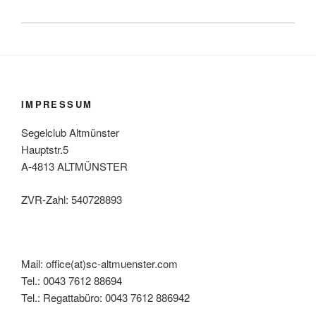
IMPRESSUM
Segelclub Altmünster
Hauptstr.5
A-4813 ALTMÜNSTER
ZVR-Zahl: 540728893
Mail: office(at)sc-altmuenster.com
Tel.: 0043 7612 88694
Tel.: Regattabüro: 0043 7612 886942