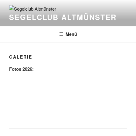
Zum
Inhalt
SEGELCLUB ALTMÜNSTER
springen
Menü
GALERIE
Fotos 2026: