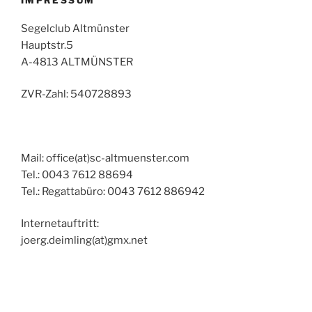
IMPRESSUM
Segelclub Altmünster
Hauptstr.5
A-4813 ALTMÜNSTER
ZVR-Zahl: 540728893
Mail: office(at)sc-altmuenster.com
Tel.: 0043 7612 88694
Tel.: Regattabüro: 0043 7612 886942
Internetauftritt:
joerg.deimling(at)gmx.net