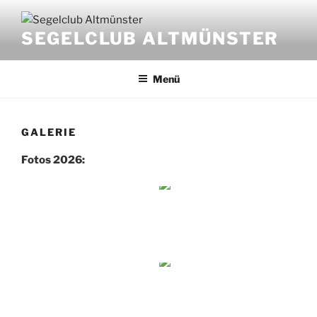
Zum
Inhalt
SEGELCLUB ALTMÜNSTER
springen
Menü
GALERIE
Fotos 2026: