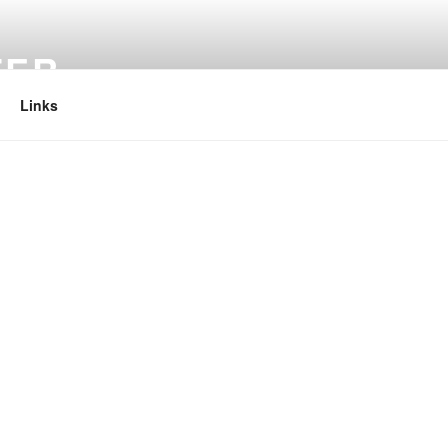
TER
Links