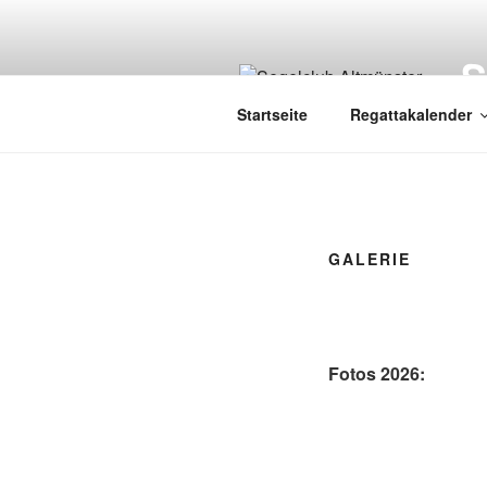
Zum
Inhalt
springen
Startseite
Regattakalender
GALERIE
Fotos 2026: