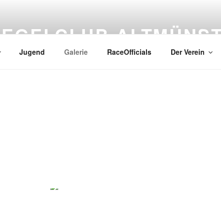
SEGELCLUB ALTMÜNS
Jugend
Galerie
RaceOfficials
Der Verein