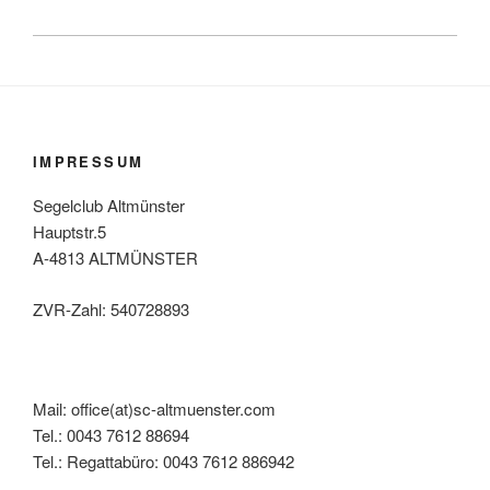
IMPRESSUM
Segelclub Altmünster
Hauptstr.5
A-4813 ALTMÜNSTER
ZVR-Zahl: 540728893
Mail: office(at)sc-altmuenster.com
Tel.: 0043 7612 88694
Tel.: Regattabüro: 0043 7612 886942