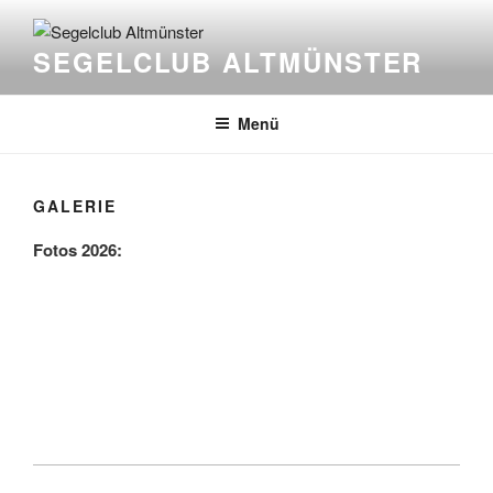
Zum
Inhalt
SEGELCLUB ALTMÜNSTER
springen
Menü
GALERIE
Fotos 2026: