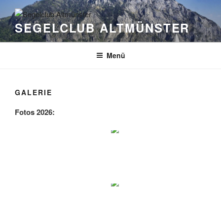
Zum
Inhalt
SEGELCLUB ALTMÜNSTER
springen
Menü
GALERIE
Fotos 2026: