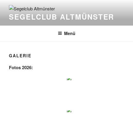
Zum
Inhalt
SEGELCLUB ALTMÜNSTER
springen
Menü
GALERIE
Fotos 2026: