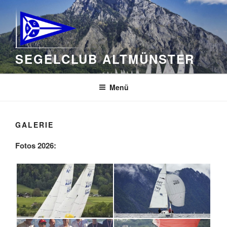
Zum
Inhalt
springen
SEGELCLUB ALTMÜNSTER
Menü
GALERIE
Fotos 2026: