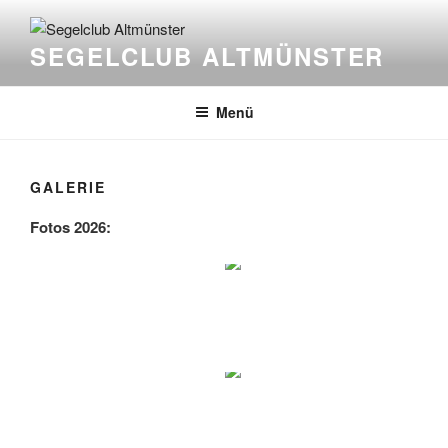
Zum
Inhalt
SEGELCLUB ALTMÜNSTER
springen
Menü
GALERIE
Fotos 2026: