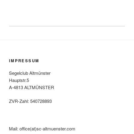
IMPRESSUM
Segelclub Altmünster
Hauptstr.5
A-4813 ALTMÜNSTER
ZVR-Zahl: 540728893
Mail: office(at)sc-altmuenster.com