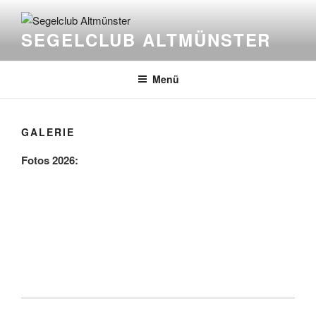
Zum
Inhalt
SEGELCLUB ALTMÜNSTER
springen
Menü
GALERIE
Fotos 2026: