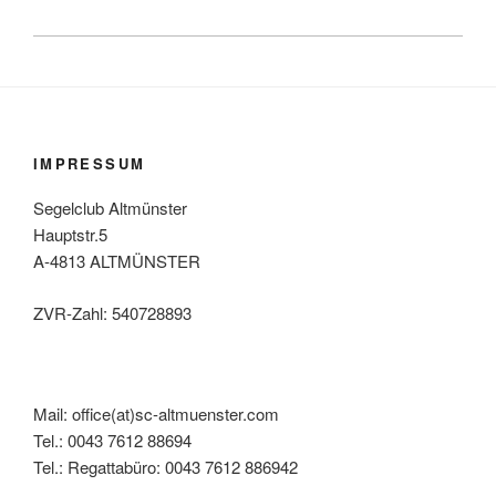
IMPRESSUM
Segelclub Altmünster
Hauptstr.5
A-4813 ALTMÜNSTER
ZVR-Zahl: 540728893
Mail: office(at)sc-altmuenster.com
Tel.: 0043 7612 88694
Tel.: Regattabüro: 0043 7612 886942