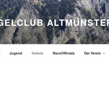
GELCLUB ALTMÜNSTE
Jugend
Galerie
RaceOfficials
Der Verein