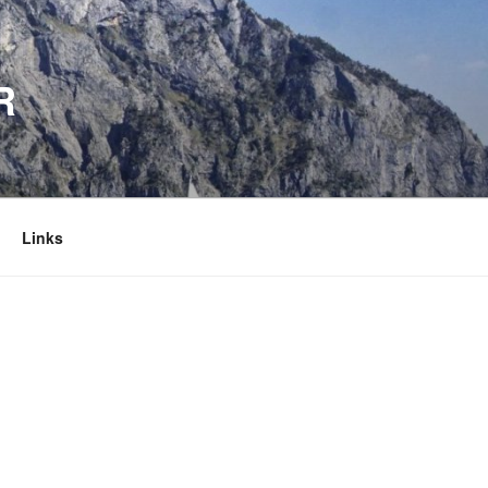
R
Links