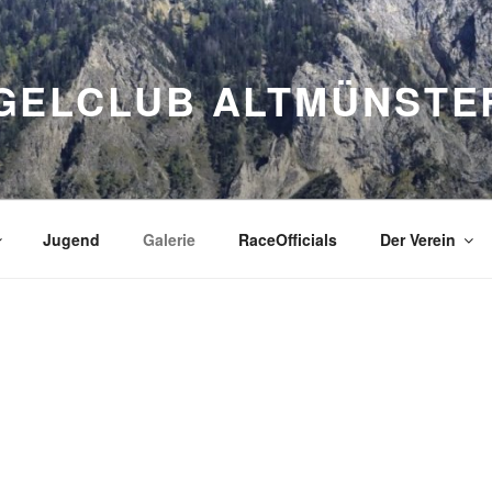
GELCLUB ALTMÜNSTE
Jugend
Galerie
RaceOfficials
Der Verein