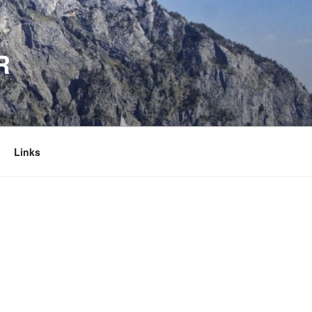
R
Links