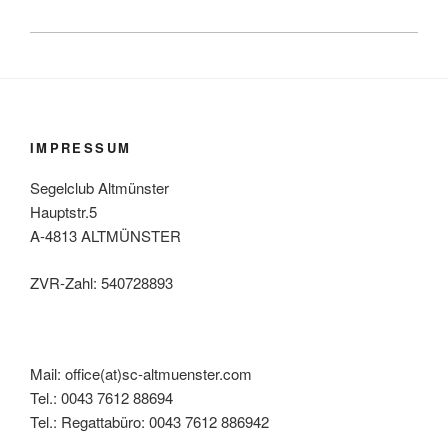
IMPRESSUM
Segelclub Altmünster
Hauptstr.5
A-4813 ALTMÜNSTER
ZVR-Zahl: 540728893
Mail: office(at)sc-altmuenster.com
Tel.: 0043 7612 88694
Tel.: Regattabüro: 0043 7612 886942