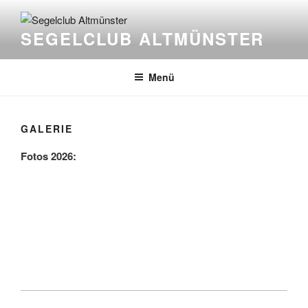
Zum
Inhalt
SEGELCLUB ALTMÜNSTER
springen
Menü
GALERIE
Fotos 2026: