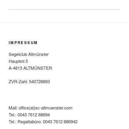
IMPRESSUM
Segelclub Altmünster
Hauptstr.5
A-4813 ALTMÜNSTER
ZVR-Zahl: 540728893
Mail: office(at)sc-altmuenster.com
Tel.: 0043 7612 88694
Tel.: Regattabüro: 0043 7612 886942