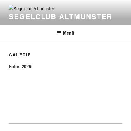
Zum
Inhalt
SEGELCLUB ALTMÜNSTER
springen
Menü
GALERIE
Fotos 2026: