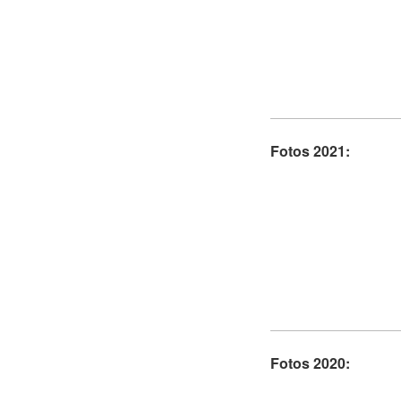
Fotos 2021:
Fotos 2020: