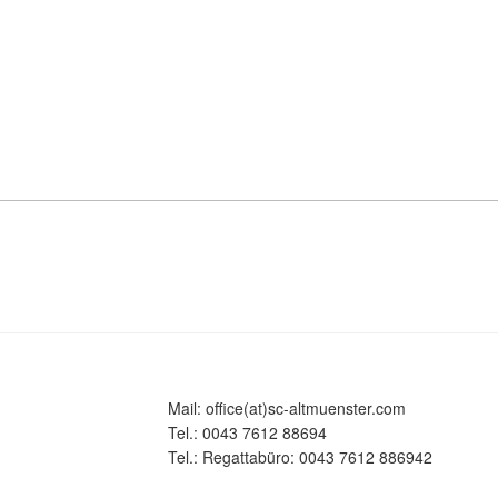
Mail: office(at)sc-altmuenster.com
Tel.: 0043 7612 88694
Tel.: Regattabüro: 0043 7612 886942