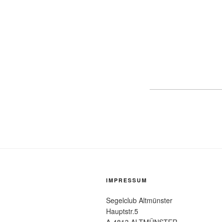
IMPRESSUM
Segelclub Altmünster
Hauptstr.5
A-4813 ALTMÜNSTER