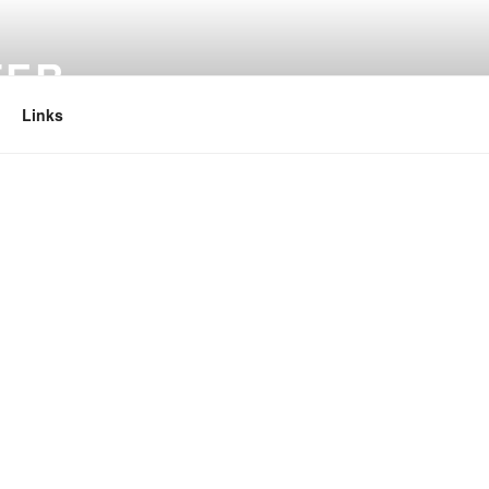
TER
Links