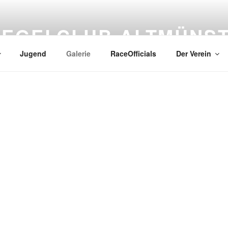
SEGELCLUB ALTMÜNS
Jugend
Galerie
RaceOfficials
Der Verein