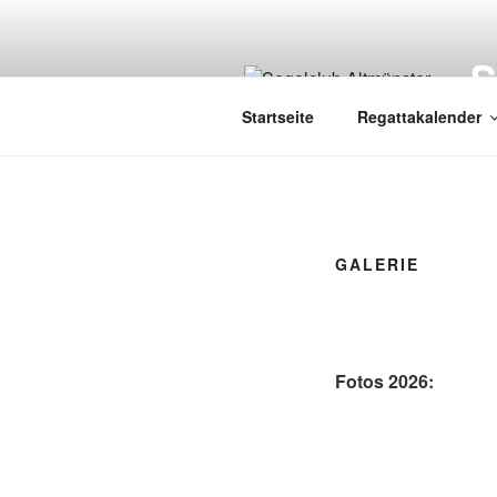
Zum
Inhalt
springen
Startseite
Regattakalender
GALERIE
Fotos 2026: