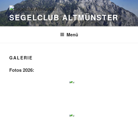
Zum
Inhalt
SEGELCLUB ALTMÜNSTER
springen
Menü
GALERIE
Fotos 2026: