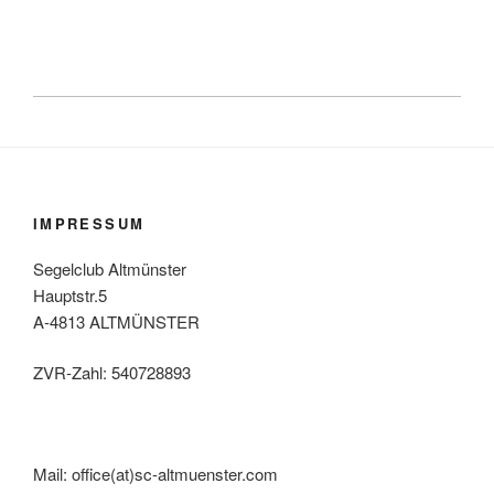
IMPRESSUM
Segelclub Altmünster
Hauptstr.5
A-4813 ALTMÜNSTER
ZVR-Zahl: 540728893
Mail: office(at)sc-altmuenster.com