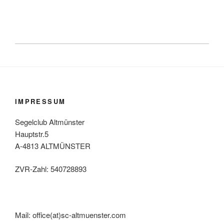
IMPRESSUM
Segelclub Altmünster
Hauptstr.5
A-4813 ALTMÜNSTER
ZVR-Zahl: 540728893
Mail: office(at)sc-altmuenster.com