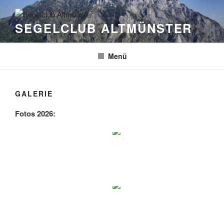
Zum
Inhalt
SEGELCLUB ALTMÜNSTER
springen
Menü
GALERIE
Fotos 2026: