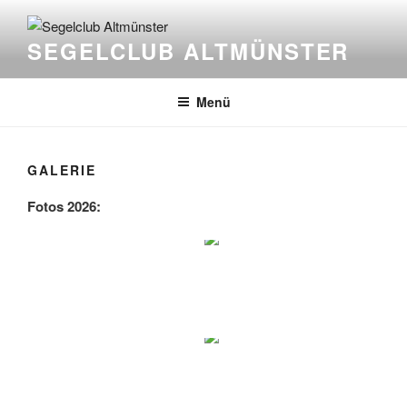
Zum
Inhalt
SEGELCLUB ALTMÜNSTER
springen
Menü
GALERIE
Fotos 2026: