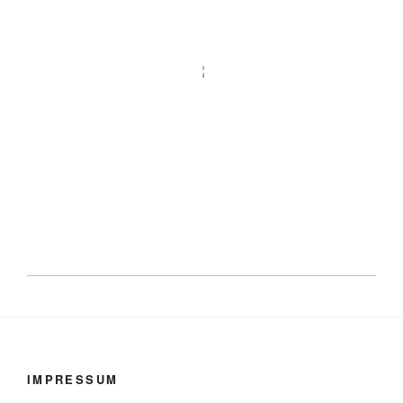
IMPRESSUM