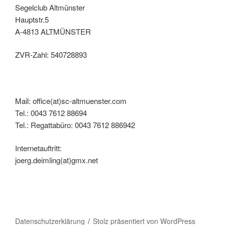
Segelclub Altmünster
Hauptstr.5
A-4813 ALTMÜNSTER
ZVR-Zahl: 540728893
Mail: office(at)sc-altmuenster.com
Tel.: 0043 7612 88694
Tel.: Regattabüro: 0043 7612 886942
Internetauftritt:
joerg.deimling(at)gmx.net
Datenschutzerklärung
Stolz präsentiert von WordPress