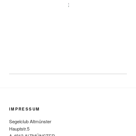
IMPRESSUM
Segelclub Altmünster
Hauptstr.5
A-4813 ALTMÜNSTER