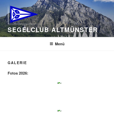
Zum
Inhalt
springen
SEGELCLUB ALTMÜNSTER
Menü
GALERIE
Fotos 2026: