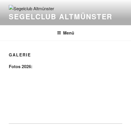
Zum
Inhalt
SEGELCLUB ALTMÜNSTER
springen
Menü
GALERIE
Fotos 2026: