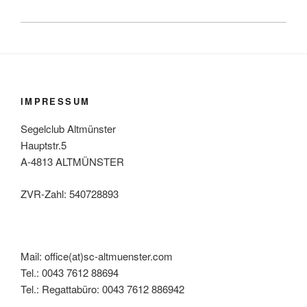
IMPRESSUM
Segelclub Altmünster
Hauptstr.5
A-4813 ALTMÜNSTER
ZVR-Zahl: 540728893
Mail: office(at)sc-altmuenster.com
Tel.: 0043 7612 88694
Tel.: Regattabüro: 0043 7612 886942