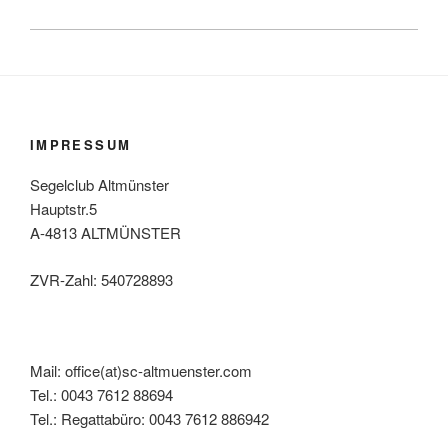
IMPRESSUM
Segelclub Altmünster
Hauptstr.5
A-4813 ALTMÜNSTER
ZVR-Zahl: 540728893
Mail: office(at)sc-altmuenster.com
Tel.: 0043 7612 88694
Tel.: Regattabüro: 0043 7612 886942