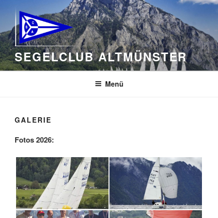
Zum
Inhalt
springen
SEGELCLUB ALTMÜNSTER
Menü
GALERIE
Fotos 2026: