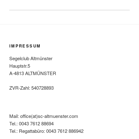
IMPRESSUM
Segelclub Altmünster
Hauptstr.5
A-4813 ALTMÜNSTER
ZVR-Zahl: 540728893
Mail: office(at)sc-altmuenster.com
Tel.: 0043 7612 88694
Tel.: Regattabüro: 0043 7612 886942