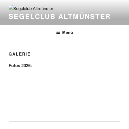
Zum
Inhalt
SEGELCLUB ALTMÜNSTER
springen
Menü
GALERIE
Fotos 2026: