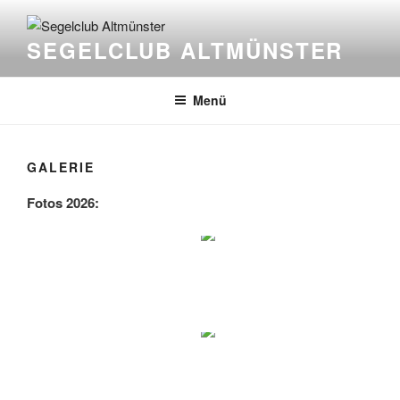
Zum
Inhalt
SEGELCLUB ALTMÜNSTER
springen
Menü
GALERIE
Fotos 2026: