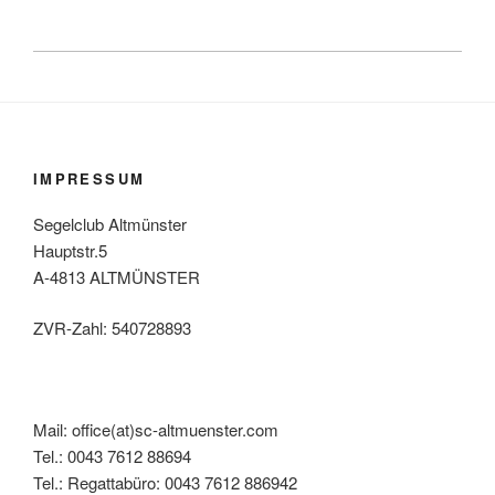
IMPRESSUM
Segelclub Altmünster
Hauptstr.5
A-4813 ALTMÜNSTER
ZVR-Zahl: 540728893
Mail: office(at)sc-altmuenster.com
Tel.: 0043 7612 88694
Tel.: Regattabüro: 0043 7612 886942