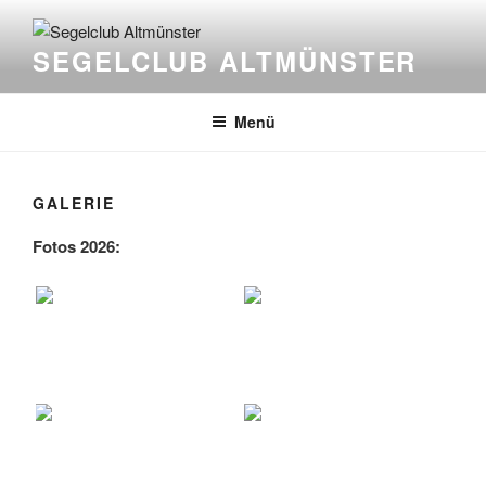
Zum
Inhalt
SEGELCLUB ALTMÜNSTER
springen
Menü
GALERIE
Fotos 2026: