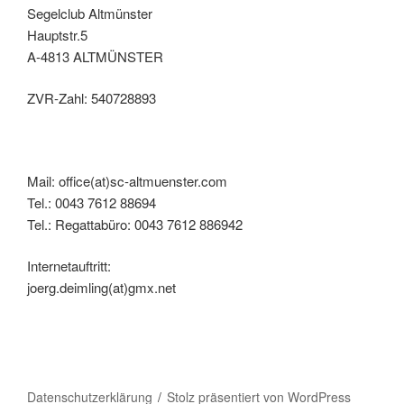
Segelclub Altmünster
Hauptstr.5
A-4813 ALTMÜNSTER
ZVR-Zahl: 540728893
Mail: office(at)sc-altmuenster.com
Tel.: 0043 7612 88694
Tel.: Regattabüro: 0043 7612 886942
Internetauftritt:
joerg.deimling(at)gmx.net
Datenschutzerklärung
Stolz präsentiert von WordPress