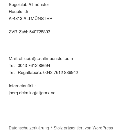
Segelclub Altmünster
Hauptstr.5
A-4813 ALTMÜNSTER
ZVR-Zahl: 540728893
Mail: office(at)sc-altmuenster.com
Tel.: 0043 7612 88694
Tel.: Regattabüro: 0043 7612 886942
Internetauftritt:
joerg.deimling(at)gmx.net
Datenschutzerklärung
Stolz präsentiert von WordPress