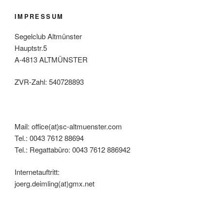
IMPRESSUM
Segelclub Altmünster
Hauptstr.5
A-4813 ALTMÜNSTER
ZVR-Zahl: 540728893
Mail: office(at)sc-altmuenster.com
Tel.: 0043 7612 88694
Tel.: Regattabüro: 0043 7612 886942
Internetauftritt:
joerg.deimling(at)gmx.net