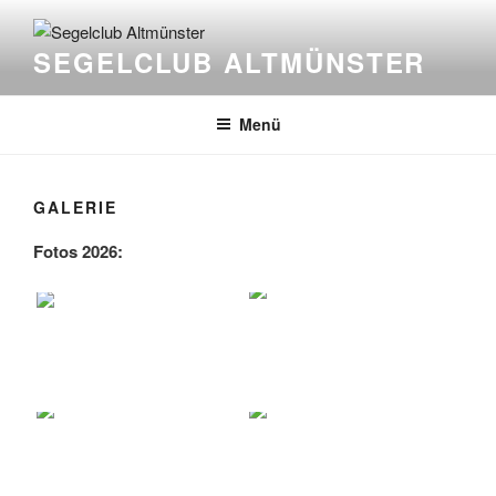
Zum
Inhalt
SEGELCLUB ALTMÜNSTER
springen
Menü
GALERIE
Fotos 2026: