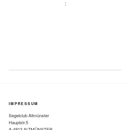
IMPRESSUM
Segelclub Altmünster
Hauptstr.5
A-4813 ALTMÜNSTER