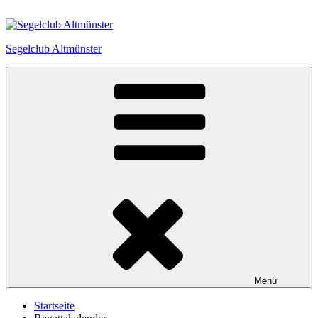
Zum
Inhalt
springen
Segelclub Altmünster
Menü
Startseite