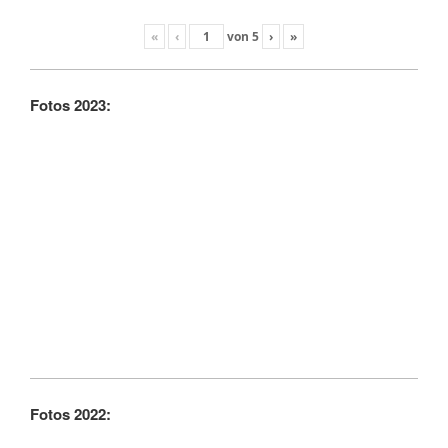
«
‹
von
5
›
»
Fotos 2023:
Fotos 2022: