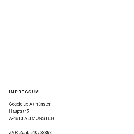
IMPRESSUM
Segelclub Altmünster
Hauptstr.5
A-4813 ALTMÜNSTER
ZVR-Zahl: 540728893