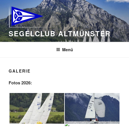
Zum
Inhalt
springen
SEGELCLUB ALTMÜNSTER
Menü
GALERIE
Fotos 2026: