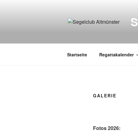
Zum
Inhalt
springen
Startseite
Regattakalender
GALERIE
Fotos 2026: