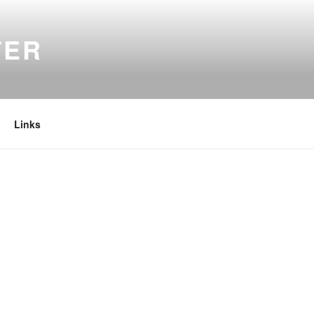
TER
Links