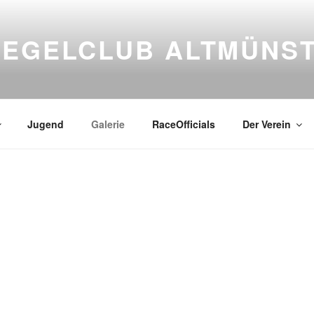
SEGELCLUB ALTMÜNS
Jugend
Galerie
RaceOfficials
Der Verein