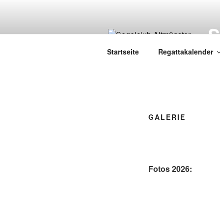
Zum
Inhalt
springen
Startseite
Regattakalender
GALERIE
Fotos 2026: