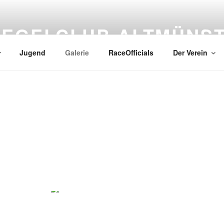
SEGELCLUB ALTMÜNS
Jugend
Galerie
RaceOfficials
Der Verein