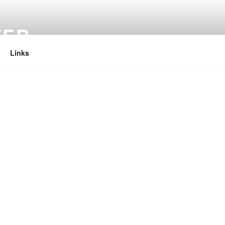
TER
Links