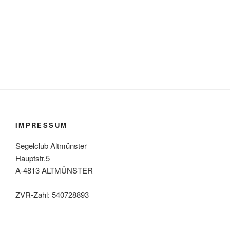
IMPRESSUM
Segelclub Altmünster
Hauptstr.5
A-4813 ALTMÜNSTER
ZVR-Zahl: 540728893