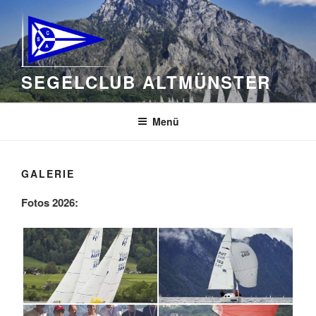
Zum
Inhalt
springen
SEGELCLUB ALTMÜNSTER
Menü
GALERIE
Fotos 2026: