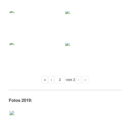
«
‹
von
2
›
»
Fotos 2019: