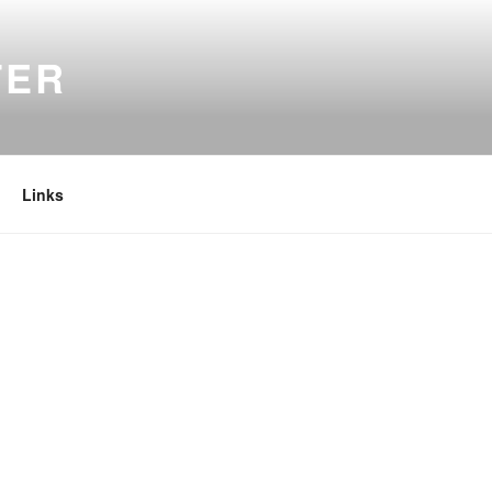
TER
Links