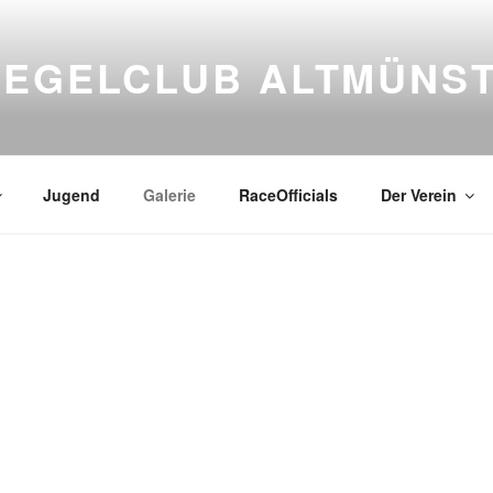
SEGELCLUB ALTMÜNS
Jugend
Galerie
RaceOfficials
Der Verein