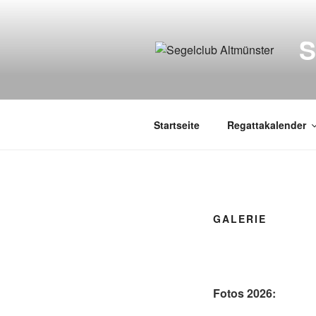
Zum
Inhalt
springen
Startseite
Regattakalender
GALERIE
Fotos 2026: