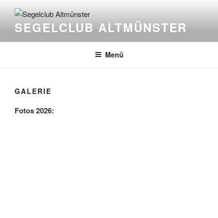
Zum
Inhalt
SEGELCLUB ALTMÜNSTER
springen
Menü
GALERIE
Fotos 2026: