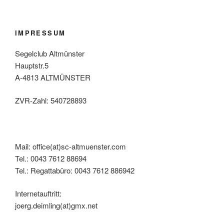
IMPRESSUM
Segelclub Altmünster
Hauptstr.5
A-4813 ALTMÜNSTER
ZVR-Zahl: 540728893
Mail: office(at)sc-altmuenster.com
Tel.: 0043 7612 88694
Tel.: Regattabüro: 0043 7612 886942
Internetauftritt:
joerg.deimling(at)gmx.net